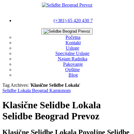
(+381) 65 420 430 7
Početna
Kontakt
Usluge
Specijalne Usluge
Najam Radnika
Pakovanje
Opštine
Blog
Tag Archives: '
Klasične Selidbe Lokala
'
Selidbe Lokala Beograd Kamionom
Klasične Selidbe Lokala
Selidbe Beograd Prevoz
Klasične Selidbe Lokala Povoljne Selidbe