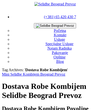
(+381) 65 420 430 7
Početna
Kontakt
Usluge
Specijalne Usluge
Najam Radnika
Pakovanje
Opštine
Blog
Tag Archives: '
Dostava Robe Kombijem
'
Mini Selidbe Kombijem Beograd Prevoz
Dostava Robe Kombijem
Selidbe Beograd Prevoz
Dostava Robe Kombijem Povoljne