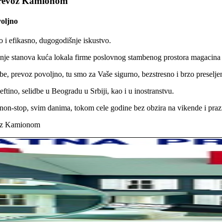
Prevoz Kamionom
oljno
 i efikasno, dugogodišnje iskustvo.
jenje stanova kuća lokala firme poslovnog stambenog prostora magacin
e, prevoz povoljno, tu smo za Vaše sigurno, bezstresno i brzo preselje
tino, selidbe u Beogradu u Srbiji, kao i u inostranstvu.
on-stop, svim danima, tokom cele godine bez obzira na vikende i praz