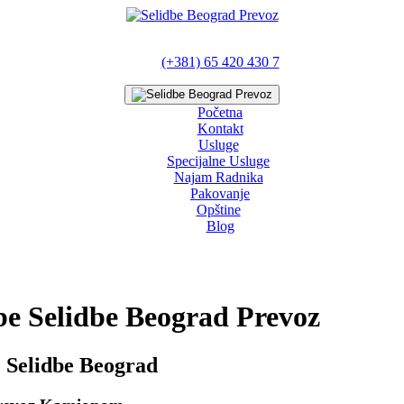
(+381) 65 420 430 7
Početna
Kontakt
Usluge
Specijalne Usluge
Najam Radnika
Pakovanje
Opštine
Blog
be Selidbe Beograd Prevoz
 Selidbe Beograd