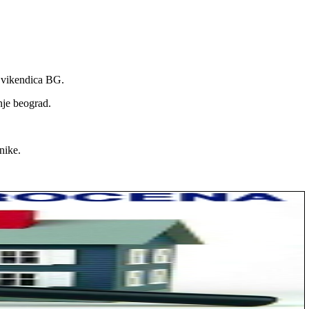
a vikendica BG.
nje beograd.
nike.