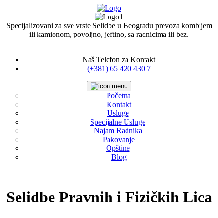
Specijalizovani za sve vrste Selidbe u Beogradu prevoza kombijem
ili kamionom, povoljno, jeftino, sa radnicima ili bez.
Naš Telefon za Kontakt
(+381) 65 420 430 7
Početna
Kontakt
Usluge
Specijalne Usluge
Najam Radnika
Pakovanje
Opštine
Blog
Selidbe Pravnih i Fizičkih Lica