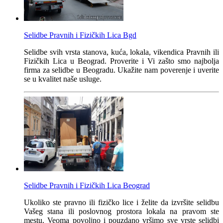
Selidbe Pravnih i Fizičkih Lica Bgd
Selidbe svih vrsta stanova, kuća, lokala, vikendica Pravnih ili
Fizičkih Lica u Beograd. Proverite i Vi zašto smo najbolja
firma za selidbe u Beogradu. Ukažite nam poverenje i uverite
se u kvalitet naše usluge.
Selidbe Pravnih i Fizičkih Lica Beograd
Ukoliko ste pravno ili fizičko lice i želite da izvršite selidbu
Vašeg stana ili poslovnog prostora lokala na pravom ste
mestu. Veoma povoljno i pouzdano vršimo sve vrste selidbi