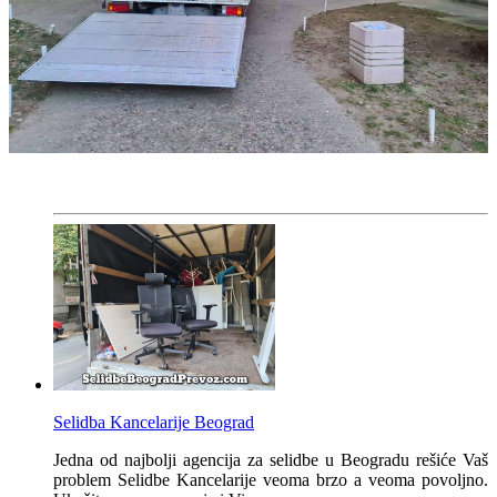
Selidba Kancelarije Beograd
Jedna od najbolji agencija za selidbe u Beogradu rešiće Vaš
problem Selidbe Kancelarije veoma brzo a veoma povoljno.