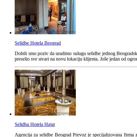
Selidbe Hotela Beograd
Dobili smo poziv da uradimo sulugu selidbe jednog Beogradskoh 
preselio sve stvari na novu lokaciju klijenta. Joše jedan od ogr
Selidba Hotela Hajat
Agencija za selidbe Beograd Prevoz je specijalizovana firma z