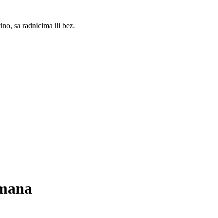
no, sa radnicima ili bez.
tmana