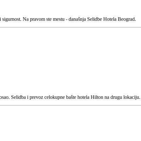
u i sigurnost. Na pravom ste mestu - današnja Selidbe Hotela Beograd.
o. Selidba i prevoz celokupne bašte hotela Hilton na drugu lokaciju. 