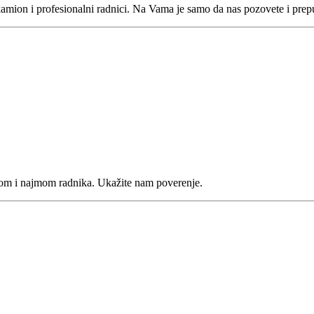
mion i profesionalni radnici. Na Vama je samo da nas pozovete i prepu
m i najmom radnika. Ukažite nam poverenje.