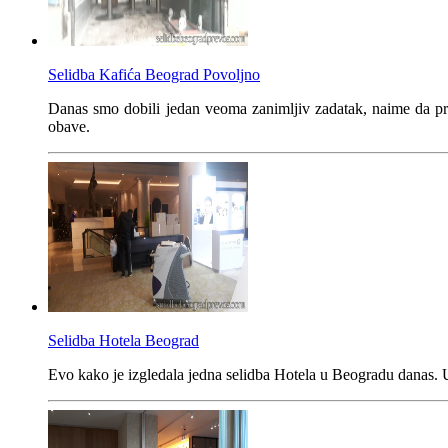
Selidba Kafića Beograd Povoljno
Danas smo dobili jedan veoma zanimljiv zadatak, naime da pr
obave.
Selidba Hotela Beograd
Evo kako je izgledala jedna selidba Hotela u Beogradu danas. Uk