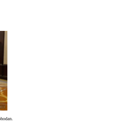
phodan.