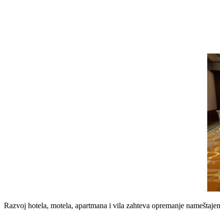
Razvoj hotela, motela, apartmana i vila zahteva opremanje nameštajem