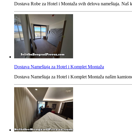
Dostava Robe za Hotel i Montaža svih delova nameštaja. Naš ka
Dostava Nameštaja za Hotel i Komplet Montaža
Dostava Nameštaja za Hotel i Komplet Montaža našim kamiono