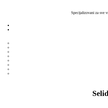
Specijalizovani za sve v
Seli