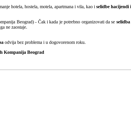
nje hotela, hostela, motela, apartmana i vila, kao i
selidbe hacijendi
mpanija Beograd) - Čak i kada je potrebno organizovati da se
selidba
ga ne zaostaje.
ba
odvija bez problema i u dogovorenom roku.
kih Kompanija Beograd