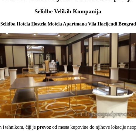
Selidbe Velikih Kompanija
Selidba Hotela Hostela Motela Apartmana Vila Hacijendi Beograd
 i tehnikom, čiji je
prevoz
od mesta kupovine do njihove lokacije neo