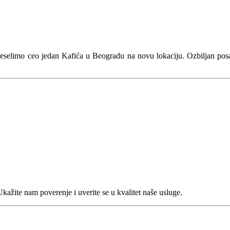
eselimo ceo jedan Kafića u Beogradu na novu lokaciju. Ozbiljan pos
ažite nam poverenje i uverite se u kvalitet naše usluge.